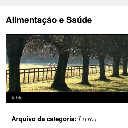
Alimentação e Saúde
Pular
Início
para
Livros
Arquivo da categoria:
o