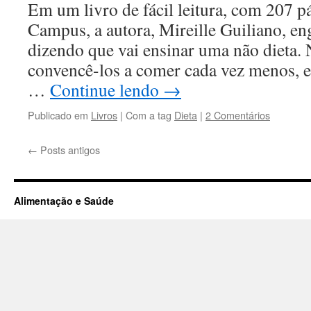
Em um livro de fácil leitura, com 207 pá
Campus, a autora, Mireille Guiliano, eng
dizendo que vai ensinar uma não dieta. 
convencê-los a comer cada vez menos, e
…
Continue lendo
→
Publicado em
Livros
|
Com a tag
Dieta
|
2 Comentários
←
Posts antigos
Alimentação e Saúde