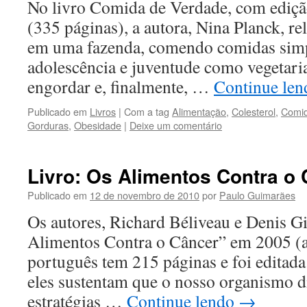
No livro Comida de Verdade, com ediçã
(335 páginas), a autora, Nina Planck, re
em uma fazenda, comendo comidas simpl
adolescência e juventude como vegetaria
engordar e, finalmente, …
Continue le
Publicado em
Livros
|
Com a tag
Alimentação
,
Colesterol
,
Comi
Gorduras
,
Obesidade
|
Deixe um comentário
Livro: Os Alimentos Contra o
Publicado em
12 de novembro de 2010
por
Paulo Guimarães
Os autores, Richard Béliveau e Denis G
Alimentos Contra o Câncer” em 2005 (
português tem 215 páginas e foi editada
eles sustentam que o nosso organismo d
estratégias …
Continue lendo
→