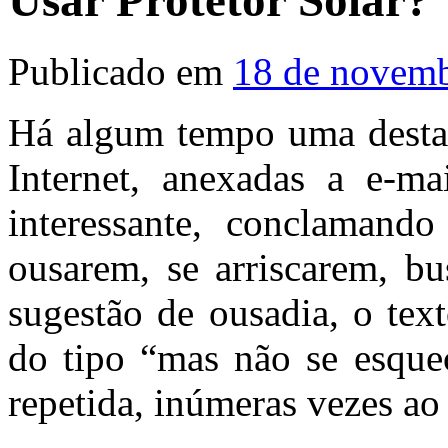
Usar Protetor Solar?
Publicado em
18 de novemb
Há algum tempo uma desta
Internet, anexadas a e-ma
interessante, conclamand
ousarem, se arriscarem, bu
sugestão de ousadia, o tex
do tipo “mas não se esqueç
repetida, inúmeras vezes ao