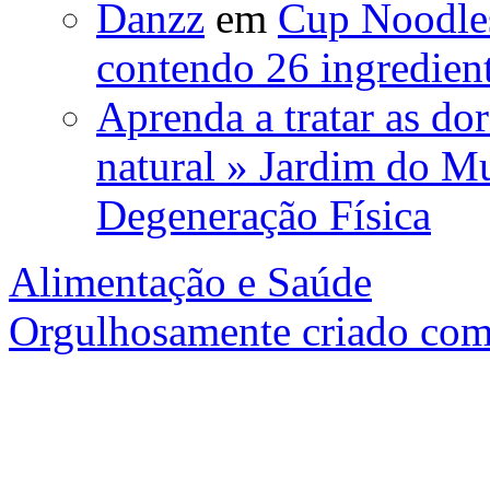
Danzz
em
Cup Noodles
contendo 26 ingredient
Aprenda a tratar as do
natural » Jardim do 
Degeneração Física
Alimentação e Saúde
Orgulhosamente criado com