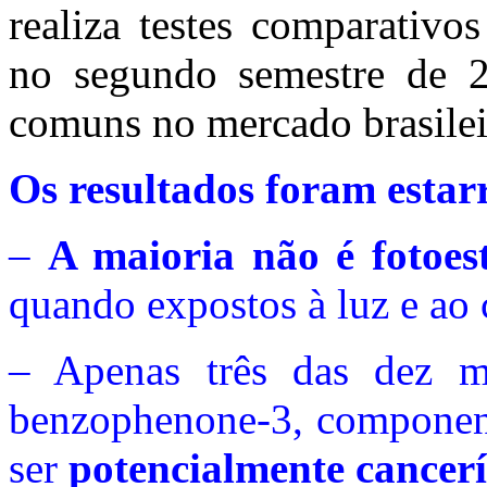
realiza testes comparativos
no segundo semestre de 20
comuns no mercado brasilei
Os resultados foram estar
–
A maioria não é fotoest
quando expostos à luz e ao 
– Apenas três das dez m
benzophenone-3, component
ser
potencialmente cancer