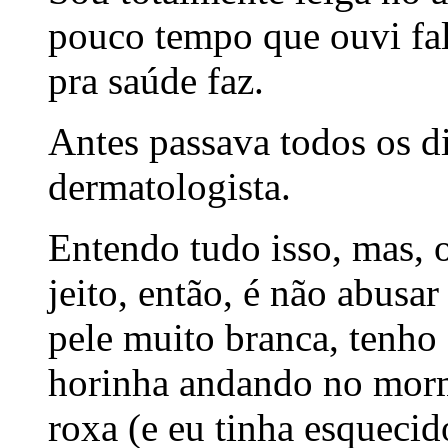
pouco tempo que ouvi fal
pra saúde faz.
Antes passava todos os d
dermatologista.
Entendo tudo isso, mas, o
jeito, então, é não abusa
pele muito branca, tenho
horinha andando no morm
roxa (e eu tinha esquecid