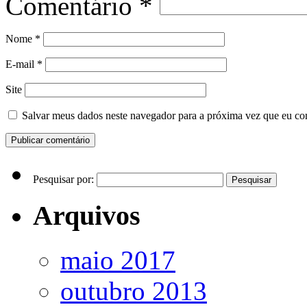
Comentário
*
Nome
*
E-mail
*
Site
Salvar meus dados neste navegador para a próxima vez que eu co
Pesquisar por:
Arquivos
maio 2017
outubro 2013