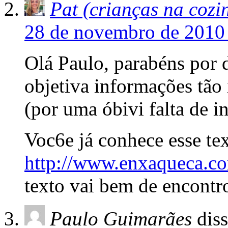
Pat (crianças na cozi
28 de novembro de 2010 
Olá Paulo, parabéns por d
objetiva informações tão
(por uma óbivi falta de i
Voc6e já conhece esse te
http://www.enxaqueca.c
texto vai bem de encontr
Paulo Guimarães
diss