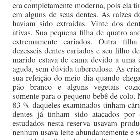
era completamente moderna, pois ela ti
em alguns de seus dentes. As raízes do
haviam sido extraídas. Vinte dos den
ativas. Sua pequena filha de quatro an
extremamente cariados. Outra filh
dezesseis dentes cariados e seu filho de
marido estava de cama devido a uma 
aguda, sem dúvida tuberculose. As cr
sua refeição do meio dia quando che
pão branco e alguns vegetais cozid
somente para o pequeno bebê de colo. 
83 % daqueles examinados tinham cári
dentes já tinham sido atacados por 
estudados nesta reserva usavam produ
nenhum usava leite abundantemente e 