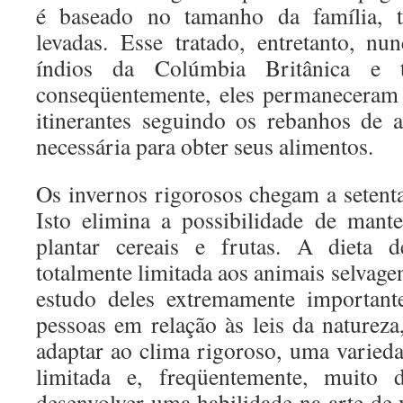
é baseado no tamanho da família, t
levadas. Esse tratado, entretanto, nu
índios da Colúmbia Britânica e t
conseqüentemente, eles permaneceram
itinerantes seguindo os rebanhos de 
necessária para obter seus alimentos.
Os invernos rigorosos chegam a setenta
Isto elimina a possibilidade de mante
plantar cereais e frutas. A dieta d
totalmente limitada aos animais selvagen
estudo deles extremamente important
pessoas em relação às leis da natureza
adaptar ao clima rigoroso, uma varied
limitada e, freqüentemente, muito d
desenvolver uma habilidade na arte de 