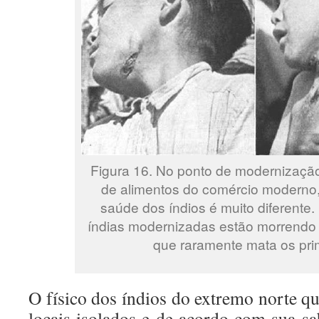
Figura 16. No ponto de modernização
de alimentos do comércio moderno
saúde dos índios é muito diferente.
índias modernizadas estão morrendo 
que raramente mata os prim
O físico dos índios do extremo norte q
locais isolados e de acordo com sua s