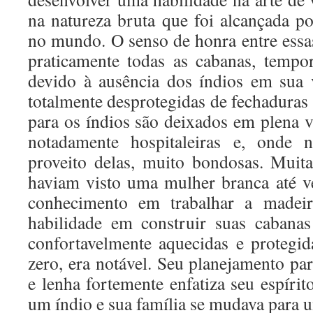
na natureza bruta que foi alcançada po
no mundo. O senso de honra entre essas
praticamente todas as cabanas, tempo
devido à ausência dos índios em sua 
totalmente desprotegidas de fechaduras 
para os índios são deixados em plena v
notadamente hospitaleiras e, onde 
proveito delas, muito bondosas. Muit
haviam visto uma mulher branca até v
conhecimento em trabalhar a madei
habilidade em construir suas cabana
confortavelmente aquecidas e protegi
zero, era notável. Seu planejamento pa
e lenha fortemente enfatiza seu espíri
um índio e sua família se mudava para 