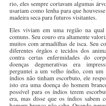
rio, eles sempre cortavam algumas árvo
usariam como lenha para que houvesse
madeira seca para futuros visitantes.
Eles viviam em uma região na qual 
comuns. Seu couro era altamente valori
muitos com armadilhas de isca. Seu c
diferentes órgãos e tecidos dos anim
contra certas enfermidades do co
doenças degenerativas era impres
perguntei a um velho índio, com um i
índios não tinham escorbuto, ele res
isto era uma doença do homem branco
possível para os índios terem escorb
era, mas disse que os índios sabem 
homem branco não sabe. Quando pergu