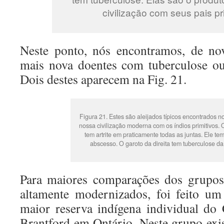
civilização com seus pais pri
Neste ponto, nós encontramos, de no
mais nova doentes com tuberculose ou a
Dois destes aparecem na Fig. 21.
Figura 21. Estes são aleijados típicos encontrados n
nossa civilização moderna com os índios primitivos.
tem artrite em praticamente todas as juntas. Ele te
abscesso. O garoto da direita tem tuberculose da 
Para maiores comparações dos grupos
altamente modernizados, foi feito um
maior reserva indígena individual do
Brantford em Ontário. Neste grupo ex