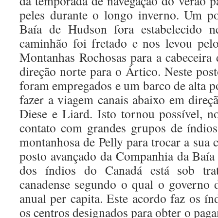
da temporada de navegação do verão p
peles durante o longo inverno. Um p
Baía de Hudson fora estabelecido n
caminhão foi fretado e nos levou pel
Montanhas Rochosas para a cabeceira 
direção norte para o Ártico. Neste pos
foram empregados e um barco de alta po
fazer a viagem canais abaixo em direçã
Diese e Liard. Isto tornou possível, n
contato com grandes grupos de índios
montanhosa de Pelly para trocar a sua 
posto avançado da Companhia da Baía
dos índios do Canadá está sob tr
canadense segundo o qual o governo 
anual per capita. Este acordo faz os índ
os centros designados para obter o pag