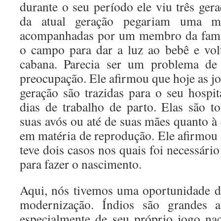
durante o seu período ele viu três ger
da atual geração pegariam uma m
acompanhadas por um membro da famíli
o campo para dar a luz ao bebê e vol
cabana. Parecia ser um problema de 
preocupação. Ele afirmou que hoje as j
geração são trazidas para o seu hospi
dias de trabalho de parto. Elas são to
suas avós ou até de suas mães quanto à 
em matéria de reprodução. Ele afirmou
teve dois casos nos quais foi necessário
para fazer o nascimento.
Aqui, nós tivemos uma oportunidade de
modernização. Índios são grandes a
especialmente de seu próprio jogo nac