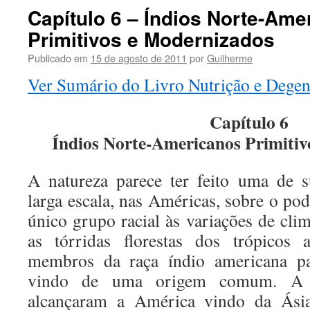
conteúdo
Capítulo 6 – Índios Norte-Ame
Primitivos e Modernizados
Publicado em
15 de agosto de 2011
por
Guilherme
Ver Sumário do Livro Nutrição e Degene
Capítulo 6
Índios Norte-Americanos Primitiv
A natureza parece ter feito uma de 
larga escala, nas Américas, sobre o po
único grupo racial às variações de cli
as tórridas florestas dos trópicos 
membros da raça índio americana pa
vindo de uma origem comum. A r
alcançaram a América vindo da Ási