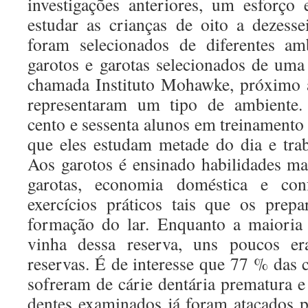
investigações anteriores, um esforço e
estudar as crianças de oito a dezesse
foram selecionados de diferentes am
garotos e garotas selecionados de uma
chamada Instituto Mohawke, próximo à
representaram um tipo de ambiente
cento e sessenta alunos em treinamento
que eles estudam metade do dia e tra
Aos garotos é ensinado habilidades man
garotas, economia doméstica e con
exercícios práticos tais que os prepa
formação do lar. Enquanto a maioria 
vinha dessa reserva, uns poucos er
reservas. É de interesse que 77 % das c
sofreram de cárie dentária prematura 
dentes examinados já foram atacados p