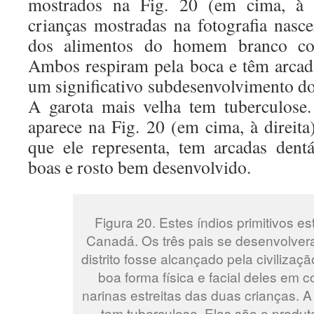
mostrados na Fig. 20 (em cima, à 
crianças mostradas na fotografia nas
dos alimentos do homem branco com
Ambos respiram pela boca e têm arcadas
um significativo subdesenvolvimento do 
A garota mais velha tem tuberculose
aparece na Fig. 20 (em cima, à direita
que ele representa, tem arcadas dent
boas e rosto bem desenvolvido.
Figura 20. Estes índios primitivos e
Canadá. Os três pais se desenvolve
distrito fosse alcançado pela civiliza
boa forma física e facial deles em 
narinas estreitas das duas crianças. A
tem tuberculose. Elas são o produt