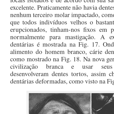
excelente. Praticamente não havia dentes
nenhum terceiro molar impactado, como
que todos indivíduos velhos o bastan
erupcionados, tinham-nos fixos em p
normalmente para mastigação. A ex
dentárias é mostrada na Fig. 17. On
alimento do homem branco, cárie dent
como mostrado na Fig. 18. Na nova ger
civilização branca e usar seus
desenvolveram dentes tortos, assim 
dentárias deformadas, como visto na Fig