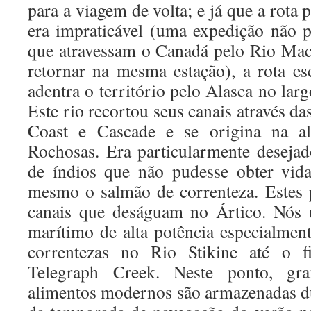
para a viagem de volta; e já que a rot
era impraticável (uma expedição não p
que atravessam o Canadá pelo Rio Mac
retornar na mesma estação), a rota es
adentra o território pelo Alasca no larg
Este rio recortou seus canais através d
Coast e Cascade e se origina na alt
Rochosas. Era particularmente deseja
de índios que não pudesse obter vid
mesmo o salmão de correnteza. Estes 
canais que deságuam no Ártico. Nós 
marítimo de alta potência especialment
correntezas no Rio Stikine até o 
Telegraph Creek. Neste ponto, gra
alimentos modernos são armazenadas du