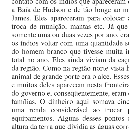
contato com os índios que apareceram
a Baía de Hudson e de tão longe ao n
James. Eles apareceram para colocar 
troca de munição, mantas etc. Já que 
somente uma ou duas vezes por ano, era
os índios voltar com uma quantidade su
do homem branco que tivesse muita in
total no ano. Eles ainda viviam da caç
da região. Como na região norte vista 
animal de grande porte era o alce. Esses
e muitos deles aparecem nesta fronteir
do governo e, conseqüentemente, eram o
famílias. O dinheiro aqui somava cin
uma renda considerável ao trocar 
equipamentos. Alguns desses pontos 
altura da terra que dividia as águas corr