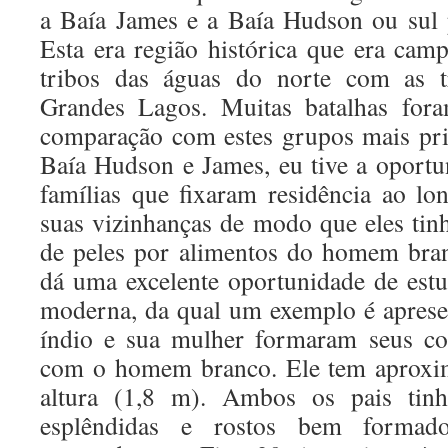
a Baía James e a Baía Hudson ou sul 
Esta era região histórica que era cam
tribos das águas do norte com as tr
Grandes Lagos. Muitas batalhas fora
comparação com estes grupos mais pri
Baía Hudson e James, eu tive a oportu
famílias que fixaram residência ao l
suas vizinhanças de modo que eles ti
de peles por alimentos do homem bra
dá uma excelente oportunidade de estud
moderna, da qual um exemplo é aprese
índio e sua mulher formaram seus co
com o homem branco. Ele tem aproxim
altura (1,8 m). Ambos os pais tinh
esplêndidas e rostos bem formad