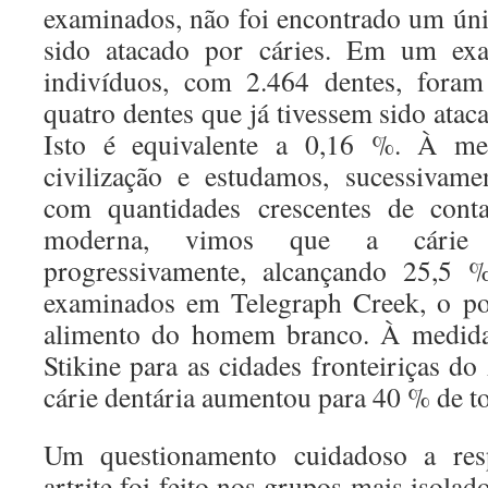
examinados, não foi encontrado um únic
sido atacado por cáries. Em um exa
indivíduos, com 2.464 dentes, foram
quatro dentes que já tivessem sido ataca
Isto é equivalente a 0,16 %. À me
civilização e estudamos, sucessivame
com quantidades crescentes de conta
moderna, vimos que a cárie d
progressivamente, alcançando 25,5 
examinados em Telegraph Creek, o po
alimento do homem branco. À medid
Stikine para as cidades fronteiriças d
cárie dentária aumentou para 40 % de to
Um questionamento cuidadoso a res
artrite foi feito nos grupos mais isol