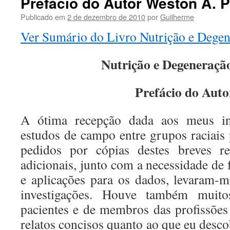
Prefácio do Autor Weston A. P
conteúdo
Publicado em
2 de dezembro de 2010
por
Guilherme
Ver Sumário do Livro Nutrição e Degene
Nutrição e Degeneração
Prefácio do Auto
A ótima recepção dada aos meus in
estudos de campo entre grupos raciais 
pedidos por cópias destes breves re
adicionais, junto com a necessidade de 
e aplicações para os dados, levaram-
investigações. Houve também muit
pacientes e de membros das profissões
relatos concisos quanto ao que eu descob