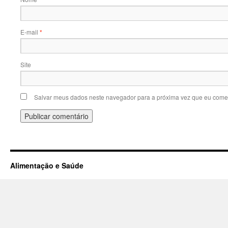
E-mail
*
Site
Salvar meus dados neste navegador para a próxima vez que eu comen
Alimentação e Saúde