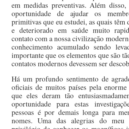
em medidas preventivas. Além disso,
oportunidade de ajudar os membr
primitivas que eu estudei, as quais tê
e deteriorado em saúde muito rapi
contato com a nossa civilização moderna
conhecimento acumulado sendo leva
importante que os elementos que são tão
contatos modernos devessem ser descobe
Há um profundo sentimento de agrad
oficiais de muitos países pela enorme 
que eles deram tão entusiasmadamen
oportunidade para estas investigaçõ
pessoas é por demais longa para men
nomes. Uma das alegrias do meu 
privilégio de conhecer os magníficos 