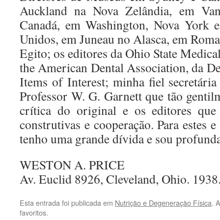
Auckland na Nova Zelândia, em Van
Canadá, em Washington, Nova York e
Unidos, em Juneau no Alasca, em Roma n
Egito; os editores da Ohio State Medical
the American Dental Association, da De
Items of Interest; minha fiel secretár
Professor W. G. Garnett que tão gentil
crítica do original e os editores qu
construtivas e cooperação. Para estes e
tenho uma grande dívida e sou profund
WESTON A. PRICE
Av. Euclid 8926, Cleveland, Ohio. 1938
Esta entrada foi publicada em
Nutrição e Degeneração Física
. 
favoritos.