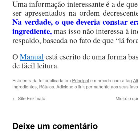
Uma informação interessante é a de que
ser apresentados na ordem decrescent
Na verdade, o que deveria constar e
ingrediente,
mas isso não interessa à i
respaldo, baseada no fato de que “lá for
O
Manual
está escrito de uma forma bas
de fácil leitura.
Esta entrada foi publicada em
Principal
e marcada com a tag
Al
Ingredientes
,
Rótulos
. Adicione o
link permanente
aos seus favor
←
Site Enzimato
Miojo: o qu
Deixe um comentário