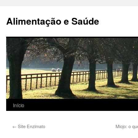
Alimentação e Saúde
Pular
Início
para
←
Site Enzimato
Miojo: o qu
o