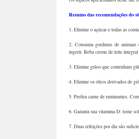
Resumo das recomendações do si
1. Elimine o açúcar e todas as com
2. Consuma gorduras de animais o
ingerir. Beba creme de leite integral
3. Elimine grãos que contenham glú
4. Elimine os óleos derivados de g
5. Prefira carne de ruminantes. Co
6. Garanta sua vitamina D: tome so
7. Duas refeições por dia são sufic