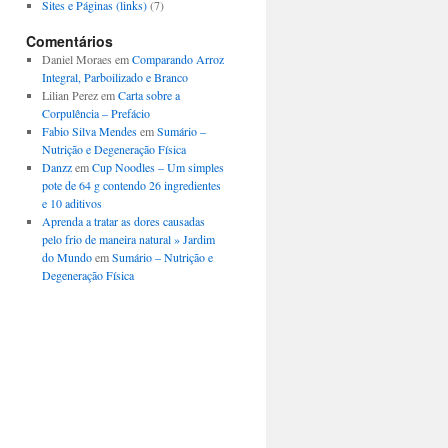
Sites e Páginas (links)
(7)
Comentários
Daniel Moraes
em
Comparando Arroz
Integral, Parboilizado e Branco
Lilian Perez
em
Carta sobre a
Corpulência – Prefácio
Fabio Silva Mendes
em
Sumário –
Nutrição e Degeneração Física
Danzz
em
Cup Noodles – Um simples
pote de 64 g contendo 26 ingredientes
e 10 aditivos
Aprenda a tratar as dores causadas
pelo frio de maneira natural » Jardim
do Mundo
em
Sumário – Nutrição e
Degeneração Física