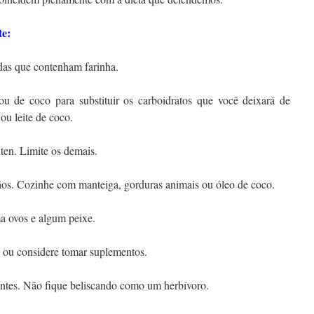
te:
idas que contenham farinha.
u de coco para substituir os carboidratos que você deixará de
 ou leite de coco.
ten. Limite os demais.
rãos. Cozinhe com manteiga, gorduras animais ou óleo de coco.
ma ovos e algum peixe.
l ou considere tomar suplementos.
ientes. Não fique beliscando como um herbívoro.