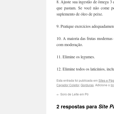
8. Ajuste sua ingestão de ômega 3 
que pastam. Se você não come pe
suplemento de óleo de peixe.
9. Pratique exercícios adequadamen
10. A maioria das frutas modernas
com moderação.
11. Elimine os legumes.
12. Elimine todos os laticínios, incl
Esta entrada foi publicada em
Sites e Pág
Caçador Coletor
,
Gorduras
. Adicione o
li
←
Soro de Leite em Pó
2 respostas para
Site P