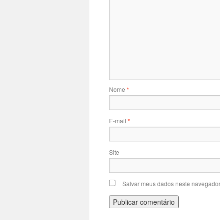
Nome
*
E-mail
*
Site
Salvar meus dados neste navegador