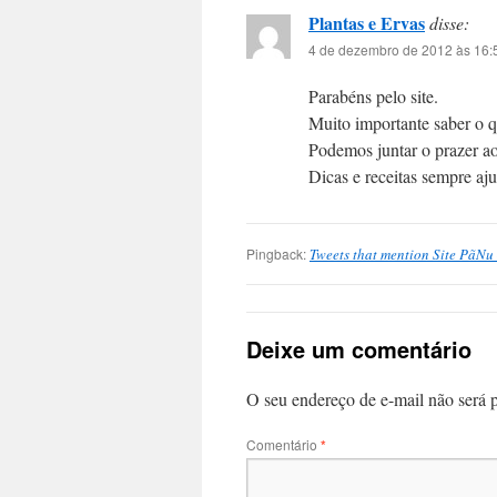
Plantas e Ervas
disse:
4 de dezembro de 2012 às 16:
Parabéns pelo site.
Muito importante saber o 
Podemos juntar o prazer a
Dicas e receitas sempre aj
Pingback:
Tweets that mention Site PãNu 
Deixe um comentário
O seu endereço de e-mail não será 
Comentário
*