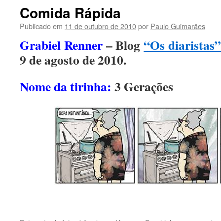
conteúdo
Comida Rápida
Publicado em
11 de outubro de 2010
por
Paulo Guimarães
Grabiel Renner
– Blog
“Os diaristas
9 de agosto de 2010.
Nome da tirinha:
3 Gerações