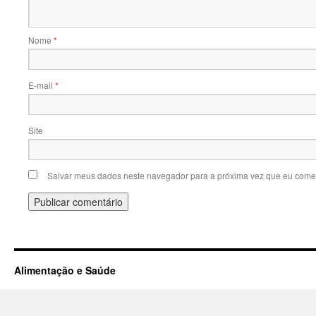
Nome
*
E-mail
*
Site
Salvar meus dados neste navegador para a próxima vez que eu comen
Alimentação e Saúde