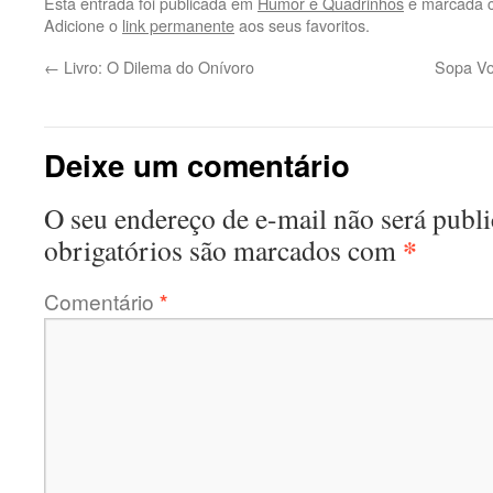
Esta entrada foi publicada em
Humor e Quadrinhos
e marcada 
Adicione o
link permanente
aos seus favoritos.
←
Livro: O Dilema do Onívoro
Sopa Vo
Deixe um comentário
O seu endereço de e-mail não será publi
*
obrigatórios são marcados com
Comentário
*