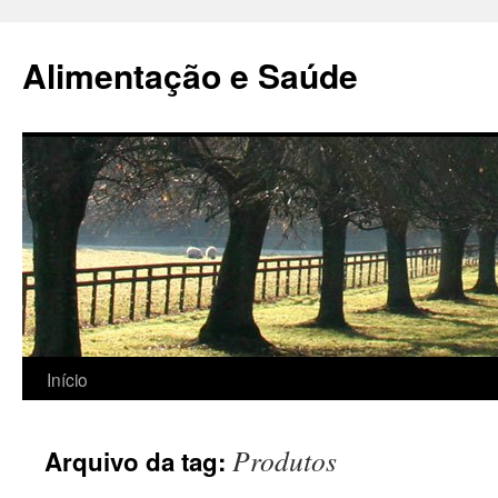
Alimentação e Saúde
Pular
Início
para
Produtos
Arquivo da tag:
o