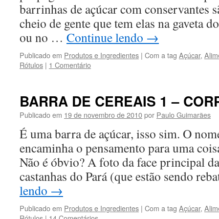
barrinhas de açúcar com conservantes sã
cheio de gente que tem elas na gaveta do
ou no …
Continue lendo
→
Publicado em
Produtos e Ingredientes
|
Com a tag
Açúcar
,
Alim
Rótulos
|
1 Comentário
BARRA DE CEREAIS 1 – COR
Publicado em
19 de novembro de 2010
por
Paulo Guimarães
É uma barra de açúcar, isso sim. O no
encaminha o pensamento para uma coisa
Não é óbvio? A foto da face principal 
castanhas do Pará (que estão sendo reb
lendo
→
Publicado em
Produtos e Ingredientes
|
Com a tag
Açúcar
,
Alim
Rótulos
|
14 Comentários