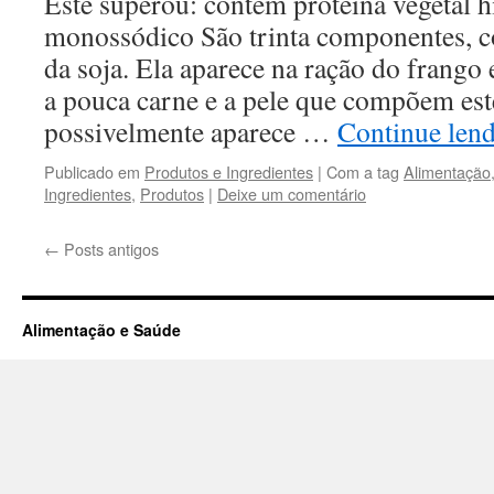
Este superou: contém proteína vegetal h
monossódico São trinta componentes, 
da soja. Ela aparece na ração do frango
a pouca carne e a pele que compõem est
possivelmente aparece …
Continue len
Publicado em
Produtos e Ingredientes
|
Com a tag
Alimentação
Ingredientes
,
Produtos
|
Deixe um comentário
←
Posts antigos
Alimentação e Saúde