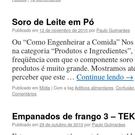
Soro de Leite em Pó
Publicado em
12 de novembro de 2010
por
Paulo Guimarães
Ou “Como Engenheirar a Comida” Nos 
na categoria “Produtos e Ingredientes”
freqüência com que o componente soro de
produtos é muito grande. Mostramos até
perceber que este …
Continue lendo
→
Publicado em
Mídia
|
Com a tag
Aditivos alimentares
,
Confusão 
Comentários
Empanados de frango 3 – TE
Publicado em
29 de outubro de 2010
por
Paulo Guimarães