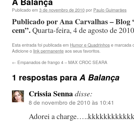
A Balança
conteúdo
Publicado em
3 de novembro de 2010
por
Paulo Guimarães
Publicado por Ana Carvalhas – Blog
cem”.
Quarta-feira, 4 de agosto de 201
Esta entrada foi publicada em
Humor e Quadrinhos
e marcada 
Adicione o
link permanente
aos seus favoritos.
←
Empanados de frango 4 – MAX CROC SEARA
1 respostas para
A Balança
Crissia Senna
disse:
8 de novembro de 2010 às 10:41
Adorei a charge…..kkkkkkkkkkk