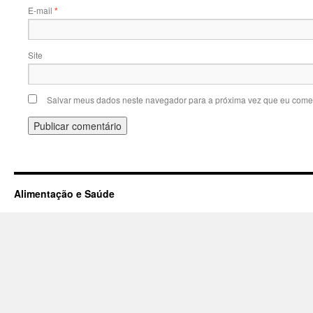
E-mail
*
Site
Salvar meus dados neste navegador para a próxima vez que eu comen
Alimentação e Saúde