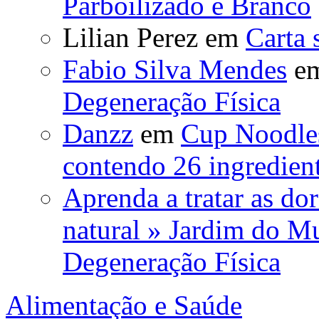
Parboilizado e Branco
Lilian Perez
em
Carta 
Fabio Silva Mendes
e
Degeneração Física
Danzz
em
Cup Noodles
contendo 26 ingredient
Aprenda a tratar as do
natural » Jardim do 
Degeneração Física
Alimentação e Saúde