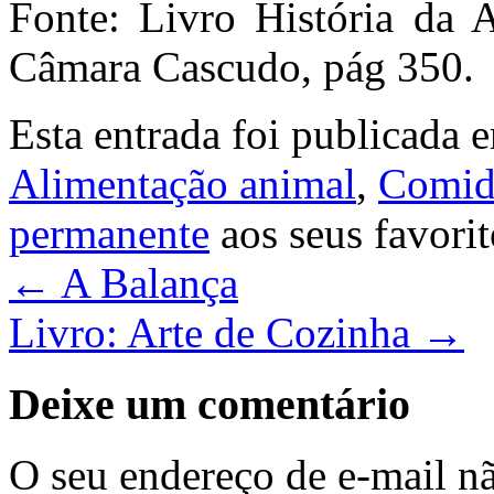
Fonte: Livro História da 
Câmara Cascudo, pág 350.
Esta entrada foi publicada
Alimentação animal
,
Comid
permanente
aos seus favorit
←
A Balança
Livro: Arte de Cozinha
→
Deixe um comentário
O seu endereço de e-mail nã