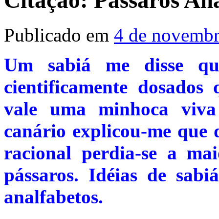
Citação: Pássaros An
Publicado em
4 de novembr
Um sabiá me disse qu
cientificamente dosados
vale uma minhoca viv
canário explicou-me que d
racional perdia-se a ma
pássaros. Idéias de sabi
analfabetos.