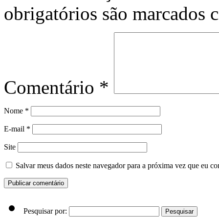
obrigatórios são marcados
Comentário
*
Nome
*
E-mail
*
Site
Salvar meus dados neste navegador para a próxima vez que eu co
Pesquisar por: