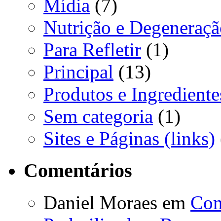
Mídia
(7)
Nutrição e Degeneraçã
Para Refletir
(1)
Principal
(13)
Produtos e Ingrediente
Sem categoria
(1)
Sites e Páginas (links)
Comentários
Daniel Moraes
em
Com