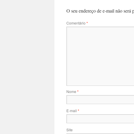
O seu endereço de e-mail não será 
Comentário
*
Nome
*
E-mail
*
Site