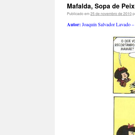
conteúdo
Mafalda, Sopa de Peix
Publicado em
25 de novembro de 2010
p
Autor:
Joaquín Salvador Lavado –