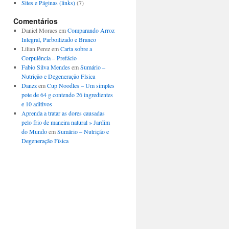
Sites e Páginas (links)
(7)
Comentários
Daniel Moraes
em
Comparando Arroz
Integral, Parboilizado e Branco
Lilian Perez
em
Carta sobre a
Corpulência – Prefácio
Fabio Silva Mendes
em
Sumário –
Nutrição e Degeneração Física
Danzz
em
Cup Noodles – Um simples
pote de 64 g contendo 26 ingredientes
e 10 aditivos
Aprenda a tratar as dores causadas
pelo frio de maneira natural » Jardim
do Mundo
em
Sumário – Nutrição e
Degeneração Física