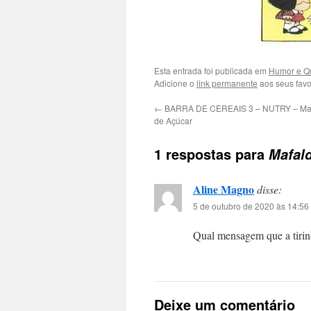
Esta entrada foi publicada em
Humor e Q
Adicione o
link permanente
aos seus favor
←
BARRA DE CEREAIS 3 – NUTRY – Mai
de Açúcar
1 respostas para
Mafald
Aline Magno
disse:
5 de outubro de 2020 às 14:56
Qual mensagem que a tirin
Deixe um comentário