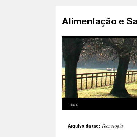
Alimentação e S
Início
Pular
para
Tecnologia
Arquivo da tag:
o