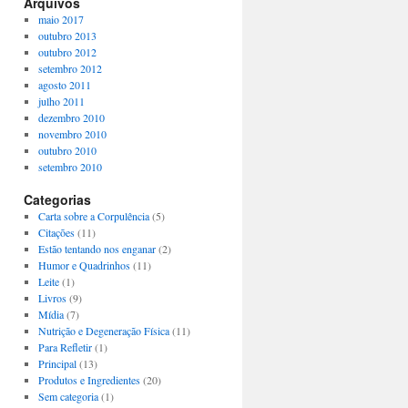
Arquivos
maio 2017
outubro 2013
outubro 2012
setembro 2012
agosto 2011
julho 2011
dezembro 2010
novembro 2010
outubro 2010
setembro 2010
Categorias
Carta sobre a Corpulência
(5)
Citações
(11)
Estão tentando nos enganar
(2)
Humor e Quadrinhos
(11)
Leite
(1)
Livros
(9)
Mídia
(7)
Nutrição e Degeneração Física
(11)
Para Refletir
(1)
Principal
(13)
Produtos e Ingredientes
(20)
Sem categoria
(1)