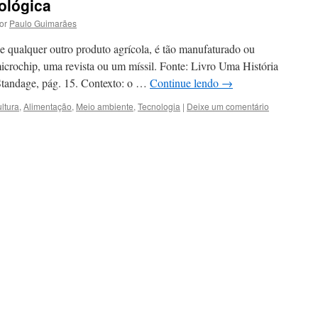
ológica
or
Paulo Guimarães
 qualquer outro produto agrícola, é tão manufaturado ou
rochip, uma revista ou um míssil. Fonte: Livro Uma História
tandage, pág. 15. Contexto: o …
Continue lendo
→
ultura
,
Alimentação
,
Meio ambiente
,
Tecnologia
|
Deixe um comentário