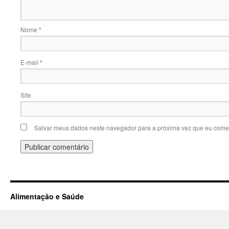
Nome
*
E-mail
*
Site
Salvar meus dados neste navegador para a próxima vez que eu comen
Alimentação e Saúde