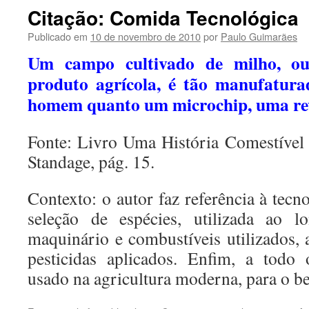
conteúdo
Citação: Comida Tecnológica
Publicado em
10 de novembro de 2010
por
Paulo Guimarães
Um campo cultivado de milho, ou
produto agrícola, é tão manufatura
homem quanto um microchip, uma revi
Fonte: Livro Uma História Comestíve
Standage, pág. 15.
Contexto: o autor faz referência à tec
seleção de espécies, utilizada ao l
maquinário e combustíveis utilizados,
pesticidas aplicados. Enfim, a todo 
usado na agricultura moderna, para o b