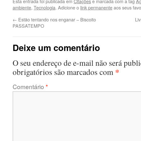
Esta entrada foi publicada em
Citações
e marcada com a tag
Ag
ambiente
,
Tecnologia
. Adicione o
link permanente
aos seus favor
←
Estão tentando nos enganar – Biscoito
Li
PASSATEMPO
Deixe um comentário
O seu endereço de e-mail não será publi
*
obrigatórios são marcados com
Comentário
*